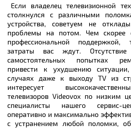
Если владелец телевизионной тех
столкнулся с различными поломк
Задать вопрос
устройства, советуем не отклад
проблемы на потом. Чем скорее 
профессиональной поддержкой,
затраты вас ждут. Отсутстви
самостоятельных попытках ре
привести к ухудшению ситуации,
случаях даже к выходу TV из ст
интересует высококачестве
телевизоров Videovox по низким ц
специалисты нашего сервис-ц
оперативно и максимально эффекти
с устранением любой поломки, о