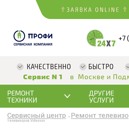
+7 
РЕМОНТ
ДРУГИЕ
ТЕХНИКИ
УСЛУГИ
Сервисный центр
Ремонт телевизо
»
телевизоров Videovox