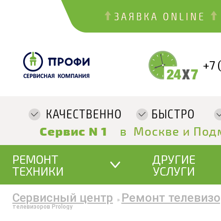
+7 
РЕМОНТ
ДРУГИЕ
ТЕХНИКИ
УСЛУГИ
Сервисный центр
Ремонт телевизо
»
телевизоров Prology