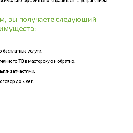
ксимально эффективно справиться с устранением
ом, вы получаете следующий
еимуществ:
ю бесплатные услуги.
оманного ТВ в мастерскую и обратно.
ными запчастями.
оговор до 2 лет.