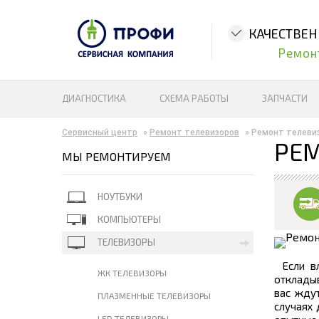
КАЧЕСТВЕ
Ремон
ДИАГНОСТИКА
СХЕМА РАБОТЫ
ЗАПЧАСТИ
Сервисный центр
»
Ремонт телевизоров
»
Ремонт телеви
РЕМ
МЫ РЕМОНТИРУЕМ
НОУТБУКИ
КОМПЬЮТЕРЫ
ТЕЛЕВИЗОРЫ
Если в
ЖК ТЕЛЕВИЗОРЫ
откладыв
вас ждут
ПЛАЗМЕННЫЕ ТЕЛЕВИЗОРЫ
случаях 
LED ТЕЛЕВИЗОРЫ