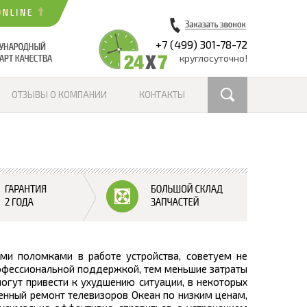
+7 (499) 301-78-72
круглосуточно!
ОТЗЫВЫ О КОМПАНИИ
КОНТАКТЫ
ыми поломками в работе устройства, советуем не
рофессиональной поддержкой, тем меньшие затраты
могут привести к ухудшению ситуации, в некоторых
венный ремонт телевизоров Океан по низким ценам,