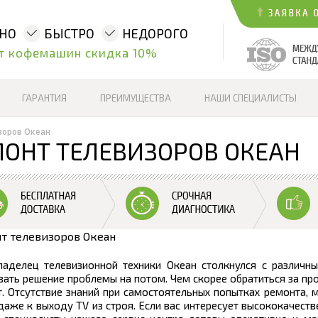
ННО
БЫСТРО
НЕДОРОГО
т кофемашин скидка 10%
ГАРАНТИЯ
ПРЕИМУЩЕСТВА
НАШИ СПЕЦИАЛИСТЫ
зоров Океан
ОНТ ТЕЛЕВИЗОРОВ ОКЕАН
ладелец телевизионной техники Океан столкнулся с различн
ать решение проблемы на потом. Чем скорее обратиться за п
. Отсутствие знаний при самостоятельных попытках ремонта, 
даже к выходу TV из строя. Если вас интересует высококачест