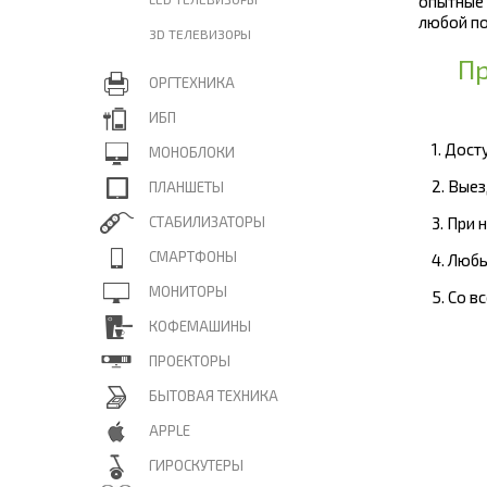
опытные
любой по
3D ТЕЛЕВИЗОРЫ
Пр
ОРГТЕХНИКА
ИБП
1. Дос
МОНОБЛОКИ
2. Вые
ПЛАНШЕТЫ
СТАБИЛИЗАТОРЫ
3. При
СМАРТФОНЫ
4. Люб
МОНИТОРЫ
5. Со 
КОФЕМАШИНЫ
ПРОЕКТОРЫ
БЫТОВАЯ ТЕХНИКА
APPLE
ГИРОСКУТЕРЫ