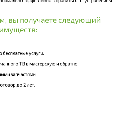
ксимально эффективно справиться с устранением
ом, вы получаете следующий
еимуществ:
ю бесплатные услуги.
оманного ТВ в мастерскую и обратно.
ными запчастями.
оговор до 2 лет.