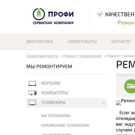
КАЧЕСТВЕ
Ремон
ДИАГНОСТИКА
СХЕМА РАБОТЫ
ЗАПЧАСТИ
Сервисный центр
»
Ремонт телевизоров
»
Ремонт телеви
РЕМ
МЫ РЕМОНТИРУЕМ
НОУТБУКИ
КОМПЬЮТЕРЫ
ТЕЛЕВИЗОРЫ
Если в
ЖК ТЕЛЕВИЗОРЫ
откладыв
вас ждут
ПЛАЗМЕННЫЕ ТЕЛЕВИЗОРЫ
случаях 
LED ТЕЛЕВИЗОРЫ