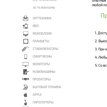
опытные
любой по
3D ТЕЛЕВИЗОРЫ
Пр
ОРГТЕХНИКА
ИБП
1. Дос
МОНОБЛОКИ
2. Вые
ПЛАНШЕТЫ
СТАБИЛИЗАТОРЫ
3. При
СМАРТФОНЫ
4. Люб
МОНИТОРЫ
5. Со 
КОФЕМАШИНЫ
ПРОЕКТОРЫ
БЫТОВАЯ ТЕХНИКА
APPLE
ГИРОСКУТЕРЫ