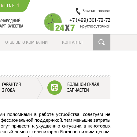
+7 (499) 301-78-72
круглосуточно!
ОТЗЫВЫ О КОМПАНИИ
КОНТАКТЫ
ми поломками в работе устройства, советуем не
рофессиональной поддержкой, тем меньшие затраты
могут привести к ухудшению ситуации, в некоторых
твенный ремонт телевизоров Nomi по низким ценам,