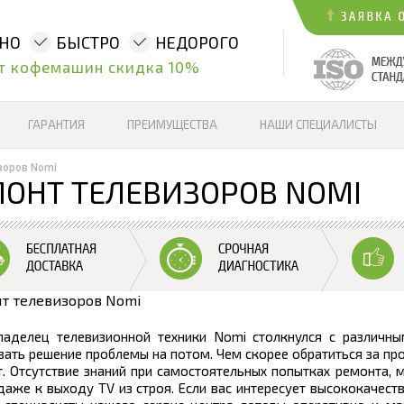
ННО
БЫСТРО
НЕДОРОГО
т кофемашин скидка 10%
ГАРАНТИЯ
ПРЕИМУЩЕСТВА
НАШИ СПЕЦИАЛИСТЫ
зоров Nomi
ОНТ ТЕЛЕВИЗОРОВ NOMI
ладелец телевизионной техники Nomi столкнулся с различны
ать решение проблемы на потом. Чем скорее обратиться за п
. Отсутствие знаний при самостоятельных попытках ремонта, 
даже к выходу TV из строя. Если вас интересует высококачес