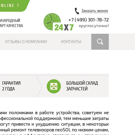
+7 (499) 301-78-72
круглосуточно!
ОТЗЫВЫ О КОМПАНИИ
КОНТАКТЫ
ыми поломками в работе устройства, советуем не
рофессиональной поддержкой, тем меньшие затраты
могут привести к ухудшению ситуации, в некоторых
венный ремонт телевизоров neoSOL по низким ценам,