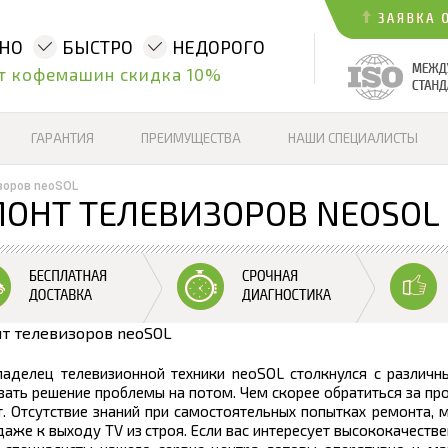
ННО
БЫСТРО
НЕДОРОГО
т кофемашин скидка 10%
ГАРАНТИЯ
ПРЕИМУЩЕСТВА
НАШИ СПЕЦИАЛИСТЫ
зоров neoSOL
ОНТ ТЕЛЕВИЗОРОВ NEOSOL
ладелец телевизионной техники neoSOL столкнулся с различн
ать решение проблемы на потом. Чем скорее обратиться за п
. Отсутствие знаний при самостоятельных попытках ремонта, 
даже к выходу TV из строя. Если вас интересует высококачест