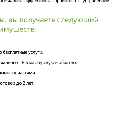
ксимально эффективно справиться с устранением
ом, вы получаете следующий
еимуществ:
ю бесплатные услуги.
оманного ТВ в мастерскую и обратно.
ными запчастями.
оговор до 2 лет.