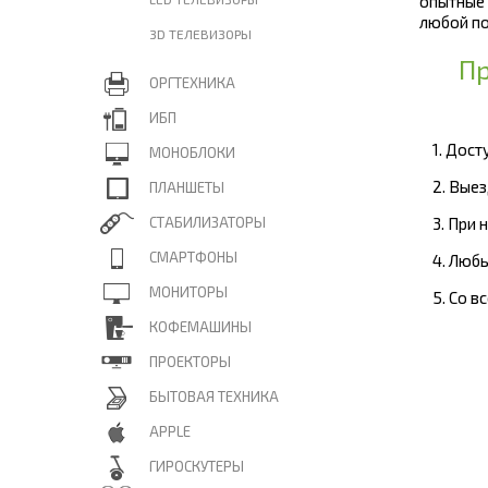
опытные
любой по
3D ТЕЛЕВИЗОРЫ
Пр
ОРГТЕХНИКА
ИБП
1. Дос
МОНОБЛОКИ
2. Вые
ПЛАНШЕТЫ
СТАБИЛИЗАТОРЫ
3. При
СМАРТФОНЫ
4. Люб
МОНИТОРЫ
5. Со 
КОФЕМАШИНЫ
ПРОЕКТОРЫ
БЫТОВАЯ ТЕХНИКА
APPLE
ГИРОСКУТЕРЫ