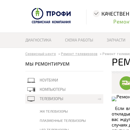
КАЧЕСТВЕ
Ремон
ДИАГНОСТИКА
СХЕМА РАБОТЫ
ЗАПЧАСТИ
Сервисный центр
»
Ремонт телевизоров
»
Ремонт телеви
РЕМ
МЫ РЕМОНТИРУЕМ
НОУТБУКИ
КОМПЬЮТЕРЫ
ТЕЛЕВИЗОРЫ
Если в
ЖК ТЕЛЕВИЗОРЫ
откладыв
вас ждут
ПЛАЗМЕННЫЕ ТЕЛЕВИЗОРЫ
случаях 
LED ТЕЛЕВИЗОРЫ