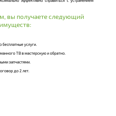
ксимально эффективно справиться с устранением
ом, вы получаете следующий
еимуществ:
ю бесплатные услуги.
оманного ТВ в мастерскую и обратно.
ными запчастями.
оговор до 2 лет.