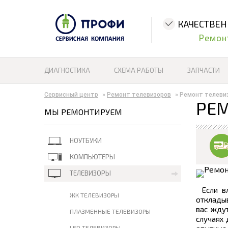
КАЧЕСТВЕ
Ремон
ДИАГНОСТИКА
СХЕМА РАБОТЫ
ЗАПЧАСТИ
Сервисный центр
»
Ремонт телевизоров
»
Ремонт телеви
РЕМ
МЫ РЕМОНТИРУЕМ
НОУТБУКИ
КОМПЬЮТЕРЫ
ТЕЛЕВИЗОРЫ
Если в
ЖК ТЕЛЕВИЗОРЫ
откладыв
вас ждут
ПЛАЗМЕННЫЕ ТЕЛЕВИЗОРЫ
случаях 
LED ТЕЛЕВИЗОРЫ