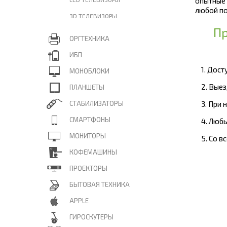
опытные
любой по
3D ТЕЛЕВИЗОРЫ
Пр
ОРГТЕХНИКА
ИБП
1. Дос
МОНОБЛОКИ
2. Вые
ПЛАНШЕТЫ
СТАБИЛИЗАТОРЫ
3. При
СМАРТФОНЫ
4. Люб
МОНИТОРЫ
5. Со 
КОФЕМАШИНЫ
ПРОЕКТОРЫ
БЫТОВАЯ ТЕХНИКА
APPLE
ГИРОСКУТЕРЫ