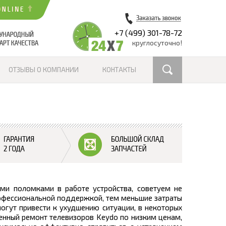
+7 (499) 301-78-72
круглосуточно!
ОТЗЫВЫ О КОМПАНИИ
КОНТАКТЫ
ыми поломками в работе устройства, советуем не
рофессиональной поддержкой, тем меньшие затраты
могут привести к ухудшению ситуации, в некоторых
венный ремонт телевизоров Keydo по низким ценам,