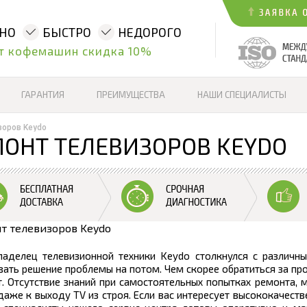
ННО
БЫСТРО
НЕДОРОГО
т кофемашин скидка 10%
ГАРАНТИЯ
ПРЕИМУЩЕСТВА
НАШИ СПЕЦИАЛИСТЫ
зоров Keydo
ОНТ ТЕЛЕВИЗОРОВ KEYDO
ладелец телевизионной техники Keydo столкнулся с различн
ать решение проблемы на потом. Чем скорее обратиться за п
. Отсутствие знаний при самостоятельных попытках ремонта, 
даже к выходу TV из строя. Если вас интересует высококачест