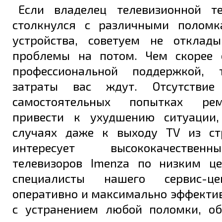
Если владелец телевизионной т
столкнулся с различными поломк
Задать вопрос
устройства, советуем не отклад
проблемы на потом. Чем скорее 
профессиональной поддержкой,
затраты вас ждут. Отсутстви
самостоятельных попытках ре
привести к ухудшению ситуации,
случаях даже к выходу TV из ст
интересует высококачестве
телевизоров Imenza по низким ц
специалисты нашего сервис-ц
оперативно и максимально эффекти
с устранением любой поломки, о