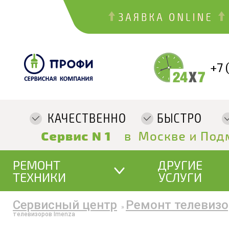
+7 
РЕМОНТ
ДРУГИЕ
ТЕХНИКИ
УСЛУГИ
Сервисный центр
Ремонт телевизо
»
телевизоров Imenza