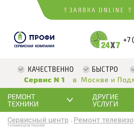
+7 
РЕМОНТ
ДРУГИЕ
ТЕХНИКИ
УСЛУГИ
Сервисный центр
Ремонт телевизо
»
телевизоров Hyundai