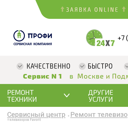
+7 
РЕМОНТ
ДРУГИЕ
ТЕХНИКИ
УСЛУГИ
Сервисный центр
Ремонт телевизо
»
телевизоров Favorit