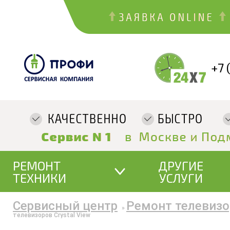
+7 
РЕМОНТ
ДРУГИЕ
ТЕХНИКИ
УСЛУГИ
Сервисный центр
Ремонт телевизо
»
телевизоров Crystal View