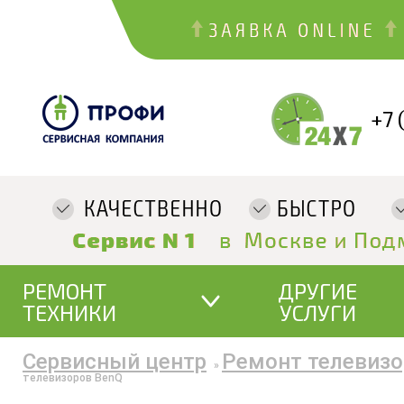
+7 
РЕМОНТ
ДРУГИЕ
ТЕХНИКИ
УСЛУГИ
Сервисный центр
Ремонт телевизо
»
телевизоров BenQ