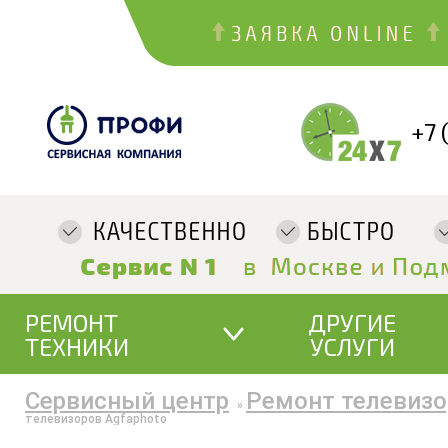
+7 
РЕМОНТ
ДРУГИЕ
ТЕХНИКИ
УСЛУГИ
Сервисный центр
Ремонт телевизо
»
телевизоров Agfaphoto