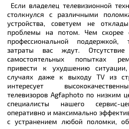
Если владелец телевизионной тех
столкнулся с различными поломк
Задать вопрос
устройства, советуем не отклад
проблемы на потом. Чем скорее 
профессиональной поддержкой,
затраты вас ждут. Отсутстви
самостоятельных попытках ре
привести к ухудшению ситуации,
случаях даже к выходу TV из ст
интересует высококачестве
телевизоров Agfaphoto по низким 
специалисты нашего сервис-ц
оперативно и максимально эффекти
с устранением любой поломки, о