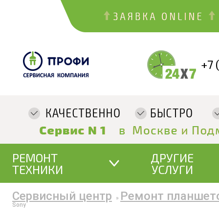
+7 
РЕМОНТ
ДРУГИЕ
ТЕХНИКИ
УСЛУГИ
Сервисный центр
Ремонт планшет
»
Sony