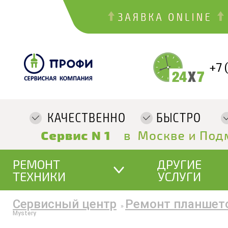
+7 
РЕМОНТ
ДРУГИЕ
ТЕХНИКИ
УСЛУГИ
Сервисный центр
Ремонт планшет
»
Mystery