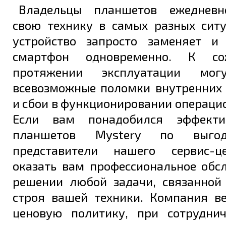
Владельцы планшетов ежедневн
Задать вопрос
свою технику в самых разных ситу
устройство запросто заменяет и
смартфон одновременно. К со
протяжении эксплуатации мог
всевозможные поломки внутренних
и сбои в функционировании операци
Если вам понадобился эффект
планшетов Mystery по выго
представители нашего сервис-ц
оказать вам профессиональное обс
решении любой задачи, связанной
строя вашей техники. Компания в
ценовую политику, при сотрудни