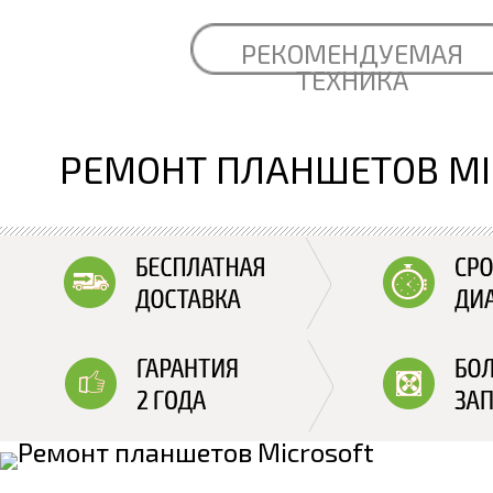
РЕКОМЕНДУЕМАЯ
ТЕХНИКА
РЕМОНТ ПЛАНШЕТОВ MI