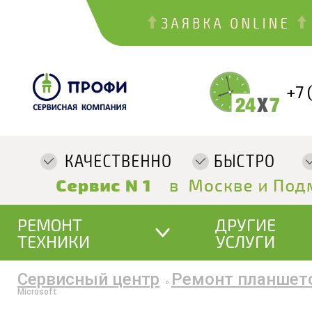
+7 
РЕМОНТ
ДРУГИЕ
ТЕХНИКИ
УСЛУГИ
Сервисный центр
Ремонт планшет
»
Microsoft