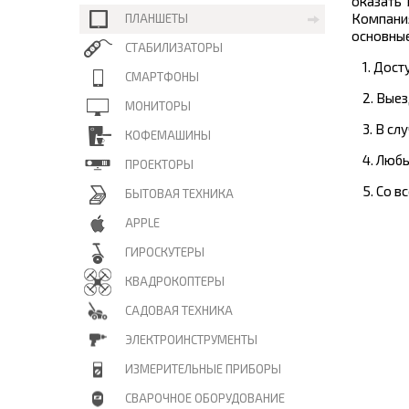
оказать
Компани
ПЛАНШЕТЫ
основные
СТАБИЛИЗАТОРЫ
1. Дос
СМАРТФОНЫ
2. Вые
МОНИТОРЫ
3. В с
КОФЕМАШИНЫ
4. Люб
ПРОЕКТОРЫ
5. Со 
БЫТОВАЯ ТЕХНИКА
APPLE
ГИРОСКУТЕРЫ
КВАДРОКОПТЕРЫ
САДОВАЯ ТЕХНИКА
ЭЛЕКТРОИНСТРУМЕНТЫ
ИЗМЕРИТЕЛЬНЫЕ ПРИБОРЫ
СВАРОЧНОЕ ОБОРУДОВАНИЕ