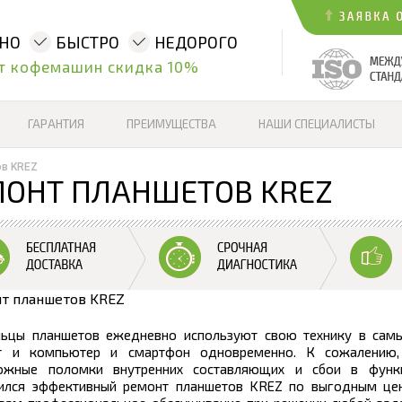
ННО
БЫСТРО
НЕДОРОГО
т кофемашин скидка 10%
ГАРАНТИЯ
ПРЕИМУЩЕСТВА
НАШИ СПЕЦИАЛИСТЫ
в KREZ
ОНТ ПЛАНШЕТОВ KREZ
ьцы планшетов ежедневно используют свою технику в самых
т и компьютер и смартфон одновременно. К сожалению, 
ожные поломки внутренних составляющих и сбои в функц
ился эффективный ремонт планшетов KREZ по выгодным цена