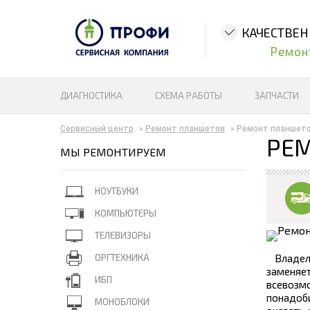
КАЧЕСТВЕ
Ремон
ДИАГНОСТИКА
СХЕМА РАБОТЫ
ЗАПЧАСТИ
Сервисный центр
»
Ремонт планшетов
»
Ремонт планшето
РЕМ
МЫ РЕМОНТИРУЕМ
НОУТБУКИ
КОМПЬЮТЕРЫ
ТЕЛЕВИЗОРЫ
ОРГТЕХНИКА
Владел
заменяе
ИБП
всевозм
понадоб
МОНОБЛОКИ