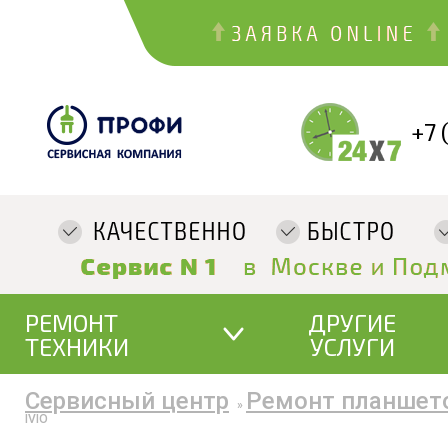
+7 
РЕМОНТ
ДРУГИЕ
ТЕХНИКИ
УСЛУГИ
Сервисный центр
Ремонт планшет
»
IVIO