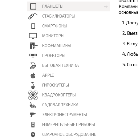
оказать
Компани
ПЛАНШЕТЫ
основные
СТАБИЛИЗАТОРЫ
1. Дос
СМАРТФОНЫ
2. Вые
МОНИТОРЫ
3. В с
КОФЕМАШИНЫ
4. Люб
ПРОЕКТОРЫ
5. Со 
БЫТОВАЯ ТЕХНИКА
APPLE
ГИРОСКУТЕРЫ
КВАДРОКОПТЕРЫ
САДОВАЯ ТЕХНИКА
ЭЛЕКТРОИНСТРУМЕНТЫ
ИЗМЕРИТЕЛЬНЫЕ ПРИБОРЫ
СВАРОЧНОЕ ОБОРУДОВАНИЕ