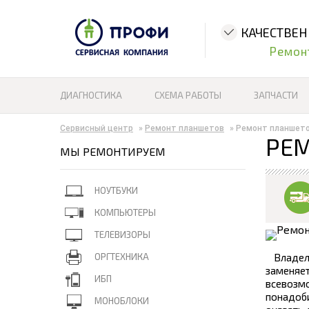
КАЧЕСТВЕ
Ремон
ДИАГНОСТИКА
СХЕМА РАБОТЫ
ЗАПЧАСТИ
Сервисный центр
»
Ремонт планшетов
»
Ремонт планшето
РЕМ
МЫ РЕМОНТИРУЕМ
НОУТБУКИ
КОМПЬЮТЕРЫ
ТЕЛЕВИЗОРЫ
ОРГТЕХНИКА
Владел
заменяе
ИБП
всевозм
понадоб
МОНОБЛОКИ