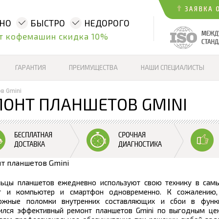
ННО
БЫСТРО
НЕДОРОГО
т кофемашин скидка 10%
ГАРАНТИЯ
ПРЕИМУЩЕСТВА
НАШИ СПЕЦИАЛИСТЫ
в Gmini
ОНТ ПЛАНШЕТОВ GMINI
ьцы планшетов ежедневно используют свою технику в самых
т и компьютер и смартфон одновременно. К сожалению, 
ожные поломки внутренних составляющих и сбои в функц
ился эффективный ремонт планшетов Gmini по выгодным цен