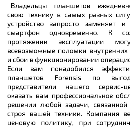
Владельцы планшетов ежедневн
Задать вопрос
свою технику в самых разных ситу
устройство запросто заменяет и
смартфон одновременно. К со
протяжении эксплуатации мог
всевозможные поломки внутренних
и сбои в функционировании операци
Если вам понадобился эффект
планшетов Forensis по выго
представители нашего сервис-ц
оказать вам профессиональное обс
решении любой задачи, связанной
строя вашей техники. Компания в
ценовую политику, при сотрудни