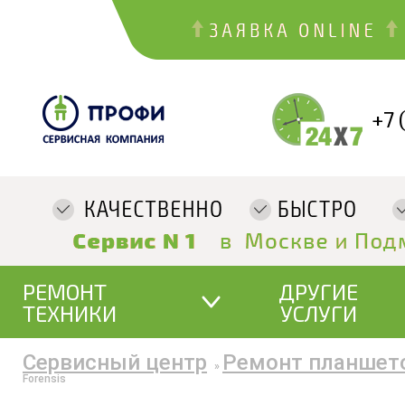
+7 
РЕМОНТ
ДРУГИЕ
ТЕХНИКИ
УСЛУГИ
Сервисный центр
Ремонт планшет
»
Forensis