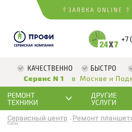
+7 
РЕМОНТ
ДРУГИЕ
ТЕХНИКИ
УСЛУГИ
Сервисный центр
Ремонт планшет
»
Explay