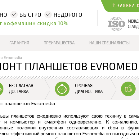
ННО
БЫСТРО
НЕДОРОГО
т кофемашин скидка 10%
ГАРАНТИЯ
ПРЕИМУЩЕСТВА
НАШИ СПЕЦИАЛИСТЫ
в Evromedia
ОНТ ПЛАНШЕТОВ EVROMED
ьцы планшетов ежедневно используют свою технику в самых
т и компьютер и смартфон одновременно. К сожалению, 
ожные поломки внутренних составляющих и сбои в функц
ился эффективный ремонт планшетов Evromedia по выгодным це