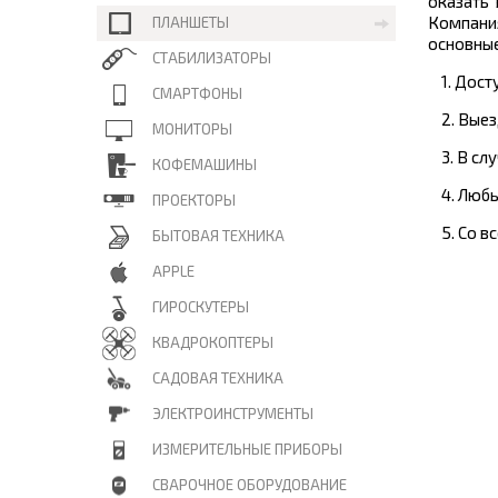
оказать
Компани
ПЛАНШЕТЫ
основные
СТАБИЛИЗАТОРЫ
1. Дос
СМАРТФОНЫ
2. Вые
МОНИТОРЫ
3. В с
КОФЕМАШИНЫ
4. Люб
ПРОЕКТОРЫ
5. Со 
БЫТОВАЯ ТЕХНИКА
APPLE
ГИРОСКУТЕРЫ
КВАДРОКОПТЕРЫ
САДОВАЯ ТЕХНИКА
ЭЛЕКТРОИНСТРУМЕНТЫ
ИЗМЕРИТЕЛЬНЫЕ ПРИБОРЫ
СВАРОЧНОЕ ОБОРУДОВАНИЕ