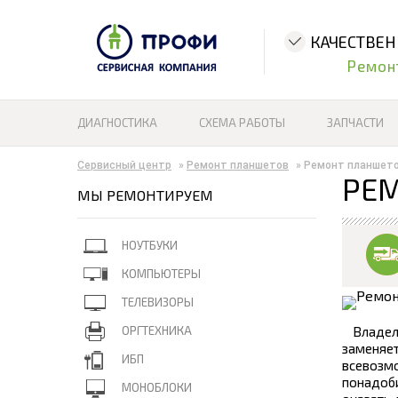
КАЧЕСТВЕ
Ремон
ДИАГНОСТИКА
СХЕМА РАБОТЫ
ЗАПЧАСТИ
Сервисный центр
»
Ремонт планшетов
»
Ремонт планшето
РЕМ
МЫ РЕМОНТИРУЕМ
НОУТБУКИ
КОМПЬЮТЕРЫ
ТЕЛЕВИЗОРЫ
ОРГТЕХНИКА
Владел
заменяе
ИБП
всевозм
понадоб
МОНОБЛОКИ