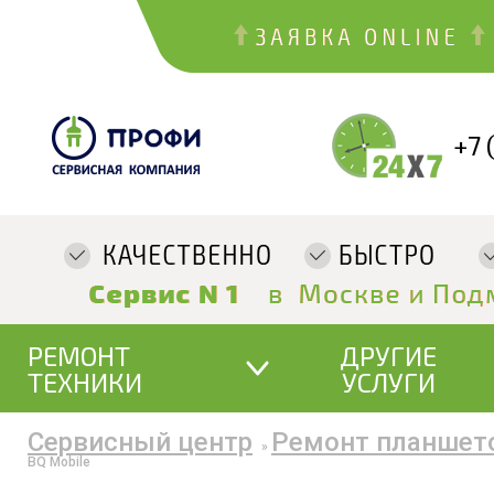
+7 
РЕМОНТ
ДРУГИЕ
ТЕХНИКИ
УСЛУГИ
Сервисный центр
Ремонт планшет
»
BQ Mobile