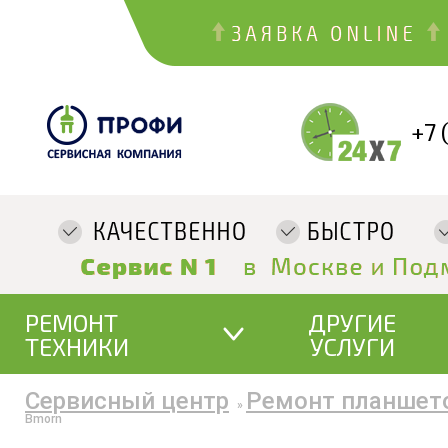
+7 
РЕМОНТ
ДРУГИЕ
ТЕХНИКИ
УСЛУГИ
Сервисный центр
Ремонт планшет
»
Bmorn