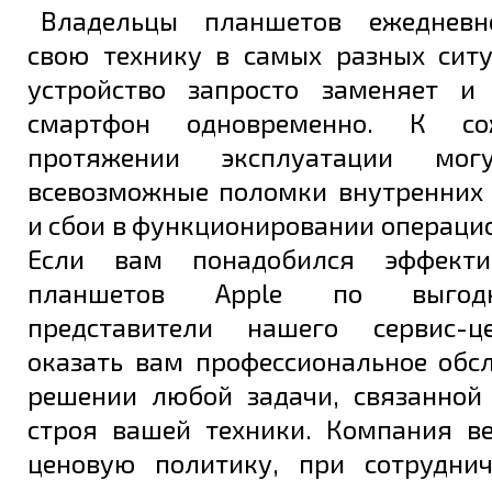
Владельцы планшетов ежедневн
Задать вопрос
свою технику в самых разных ситу
устройство запросто заменяет и
смартфон одновременно. К со
протяжении эксплуатации мог
всевозможные поломки внутренних
и сбои в функционировании операци
Если вам понадобился эффект
планшетов Apple по выгод
представители нашего сервис-ц
оказать вам профессиональное обс
решении любой задачи, связанной
строя вашей техники. Компания в
ценовую политику, при сотрудни