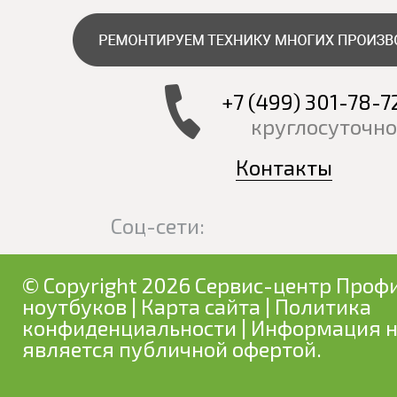
+7 (499) 301-78-7
круглосуточно
Контакты
Соц-сети:
© Copyright 2026 Сервис-центр Профи
ноутбуков
|
Карта сайта
|
Политика
конфиденциальности
| Информация н
является публичной офертой.