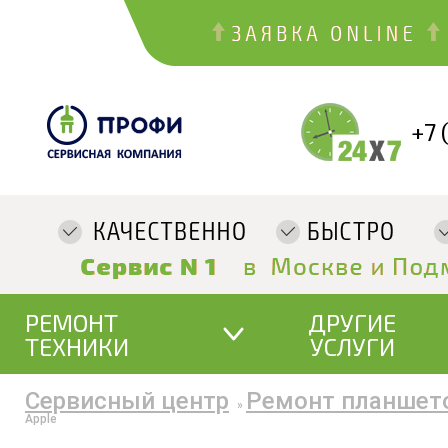
+7 
РЕМОНТ
ДРУГИЕ
ТЕХНИКИ
УСЛУГИ
Сервисный центр
Ремонт планшет
»
Apple