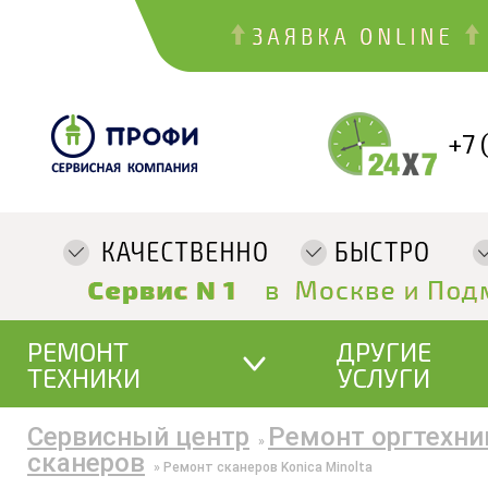
+7 
РЕМОНТ
ДРУГИЕ
ТЕХНИКИ
УСЛУГИ
Сервисный центр
Ремонт оргтехни
»
сканеров
»
Ремонт сканеров Konica Minolta