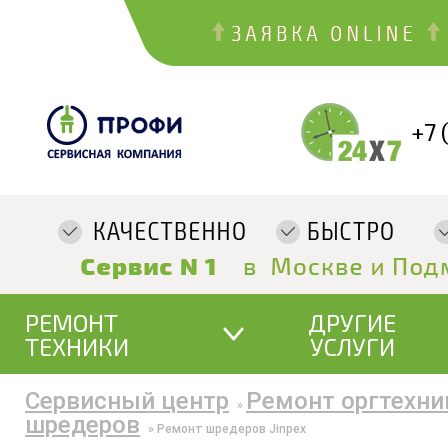
+7 
РЕМОНТ
ДРУГИЕ
ТЕХНИКИ
УСЛУГИ
Сервисный центр
Ремонт оргтехни
»
шредеров
»
Ремонт шредеров Jinpex