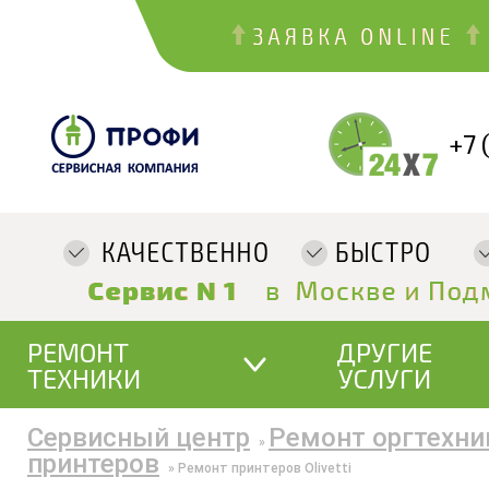
+7 
РЕМОНТ
ДРУГИЕ
ТЕХНИКИ
УСЛУГИ
Сервисный центр
Ремонт оргтехни
»
принтеров
»
Ремонт принтеров Olivetti