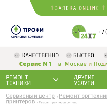
+7 
РЕМОНТ
ДРУГИЕ
ТЕХНИКИ
УСЛУГИ
Сервисный центр
Ремонт оргтехни
»
принтеров
»
Ремонт принтеров Lomond