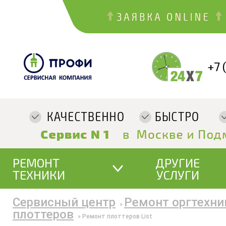
+7 
РЕМОНТ
ДРУГИЕ
ТЕХНИКИ
УСЛУГИ
Сервисный центр
Ремонт оргтехни
»
плоттеров
»
Ремонт плоттеров List