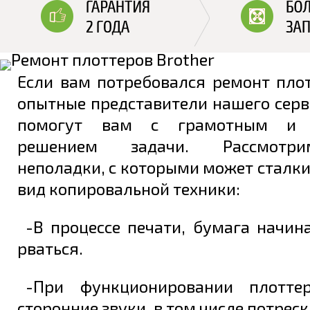
Если вам потребовался ремонт плот
опытные представители нашего серв
помогут вам с грамотным и 
решением задачи. Рассмотр
неполадки, с которыми может сталк
вид копировальной техники:
-В процессе печати, бумага начин
рваться.
-При функционировании плоттер
сторонние звуки, в том числе потрес