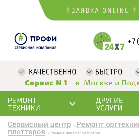
+7 
РЕМОНТ
ДРУГИЕ
ТЕХНИКИ
УСЛУГИ
Сервисный центр
Ремонт оргтехни
»
плоттеров
»
Ремонт плоттеров Brother