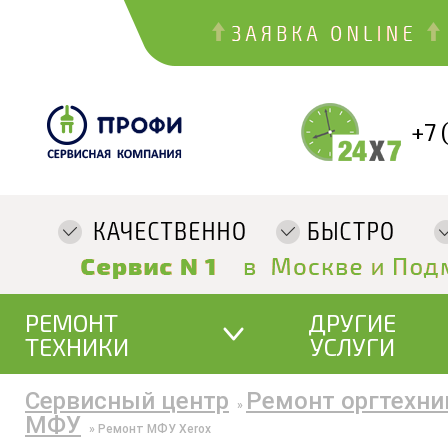
+7 
РЕМОНТ
ДРУГИЕ
ТЕХНИКИ
УСЛУГИ
Сервисный центр
Ремонт оргтехни
»
МФУ
»
Ремонт МФУ Xerox