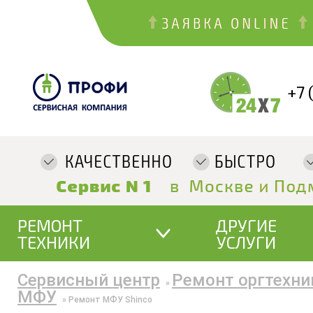
+7 
РЕМОНТ
ДРУГИЕ
ТЕХНИКИ
УСЛУГИ
Сервисный центр
Ремонт оргтехни
»
МФУ
»
Ремонт МФУ Shinco