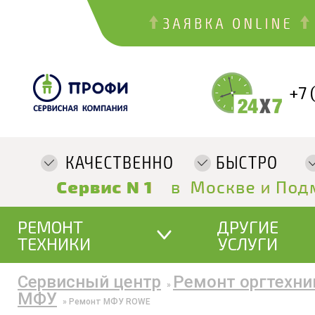
+7 
РЕМОНТ
ДРУГИЕ
ТЕХНИКИ
УСЛУГИ
Сервисный центр
Ремонт оргтехни
»
МФУ
»
Ремонт МФУ ROWE