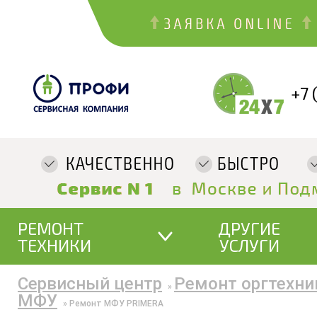
+7 
РЕМОНТ
ДРУГИЕ
ТЕХНИКИ
УСЛУГИ
Сервисный центр
Ремонт оргтехни
»
МФУ
»
Ремонт МФУ PRIMERA