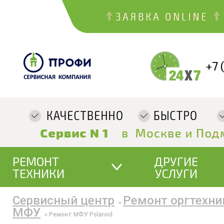
+7 
РЕМОНТ
ДРУГИЕ
ТЕХНИКИ
УСЛУГИ
Сервисный центр
Ремонт оргтехни
»
МФУ
»
Ремонт МФУ Polaroid