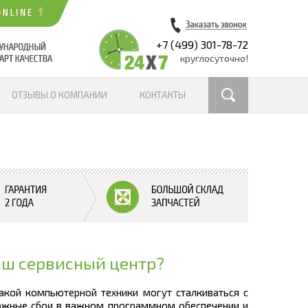
+7 (499) 301-78-72
круглосуточно!
ОТЗЫВЫ О КОМПАНИИ
КОНТАКТЫ
аш сервисный центр?
акой компьютерной техники могут сталкиваться с
можные сбои в важном программном обеспечении и