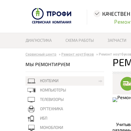
КАЧЕСТВЕ
Ремон
ДИАГНОСТИКА
СХЕМА РАБОТЫ
ЗАПЧАСТИ
Сервисный центр
»
Ремонт ноутбуков
»
Ремонт ноутбуков
РЕМ
МЫ РЕМОНТИРУЕМ
НОУТБУКИ
КОМПЬЮТЕРЫ
ТЕЛЕВИЗОРЫ
ОРГТЕХНИКА
ИБП
Учитыв
МОНОБЛОКИ
различн