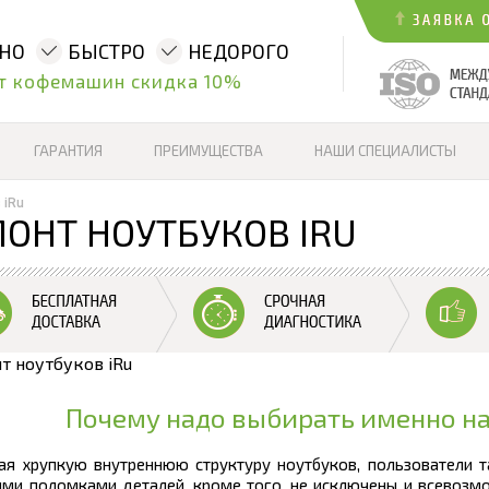
ННО
БЫСТРО
НЕДОРОГО
т кофемашин скидка 10%
ГАРАНТИЯ
ПРЕИМУЩЕСТВА
НАШИ СПЕЦИАЛИСТЫ
 iRu
ОНТ НОУТБУКОВ IRU
Почему надо выбирать именно н
ая хрупкую внутреннюю структуру ноутбуков, пользователи т
ыми поломками деталей, кроме того, не исключены и всевоз