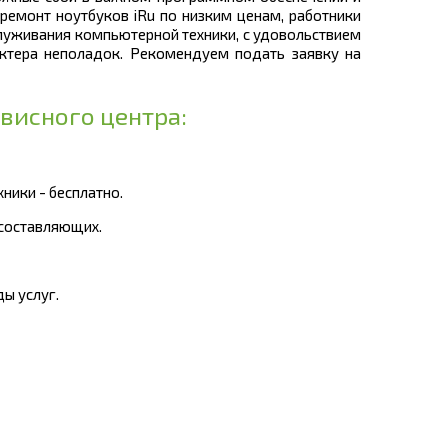
ремонт ноутбуков iRu по низким ценам, работники
луживания компьютерной техники, с удовольствием
ктера неполадок. Рекомендуем подать заявку на
висного центра:
ники - бесплатно.
 составляющих.
ы услуг.