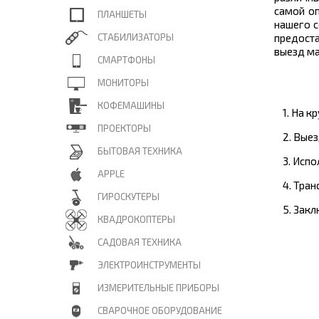
самой оп
ПЛАНШЕТЫ
нашего с
СТАБИЛИЗАТОРЫ
предост
выезд ма
СМАРТФОНЫ
МОНИТОРЫ
КОФЕМАШИНЫ
1. На 
ПРОЕКТОРЫ
2. Вые
БЫТОВАЯ ТЕХНИКА
3. Исп
APPLE
4. Тра
ГИРОСКУТЕРЫ
5. Зак
КВАДРОКОПТЕРЫ
САДОВАЯ ТЕХНИКА
ЭЛЕКТРОИНСТРУМЕНТЫ
ИЗМЕРИТЕЛЬНЫЕ ПРИБОРЫ
СВАРОЧНОЕ ОБОРУДОВАНИЕ