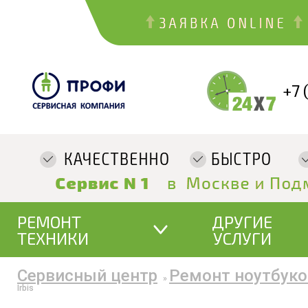
+7 
РЕМОНТ
ДРУГИЕ
ТЕХНИКИ
УСЛУГИ
Сервисный центр
Ремонт ноутбуко
»
Irbis