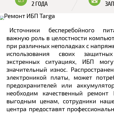
Источники бесперебойного пи
важную роль в целостности компью
при различных неполадках с напряж
использования своих защитны
экстренных ситуациях, ИБП могу
значительный износ. Распростране
электроникой платы, может потре
предохранителей или аккумулято
необходим качественный ремонт 
выгодным ценам, сотрудники наше
центра предоставят профессиональ