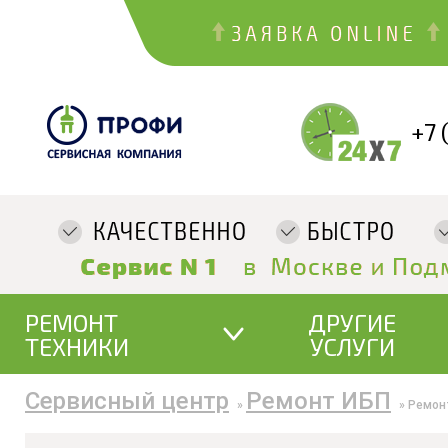
+7 
РЕМОНТ
ДРУГИЕ
ТЕХНИКИ
УСЛУГИ
Сервисный центр
Ремонт ИБП
»
»
Ремон